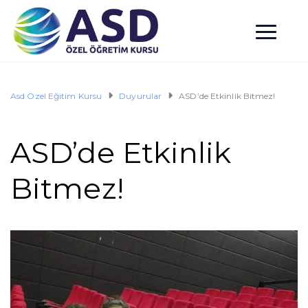
Asd Özel Eğitim Kursu
Duyurular
ASD’de Etkinlik Bitmez!
ASD’de Etkinlik
Bitmez!