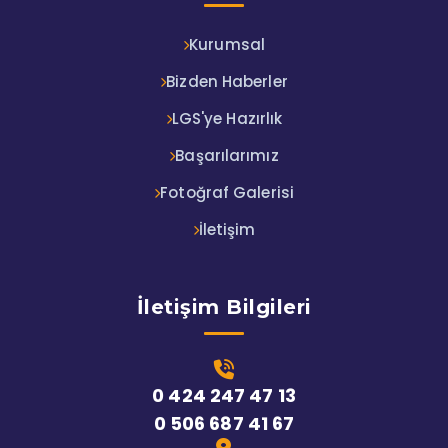
Kurumsal
Bizden Haberler
LGS'ye Hazırlık
Başarılarımız
Fotoğraf Galerisi
İletişim
İletişim Bilgileri
0 424 247 47 13
0 506 687 41 67