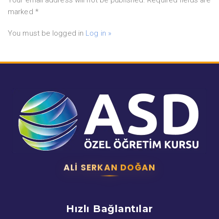
marked *
You must be logged in
Log in »
ALI SERKAN DOĞAN
Hızlı Bağlantılar