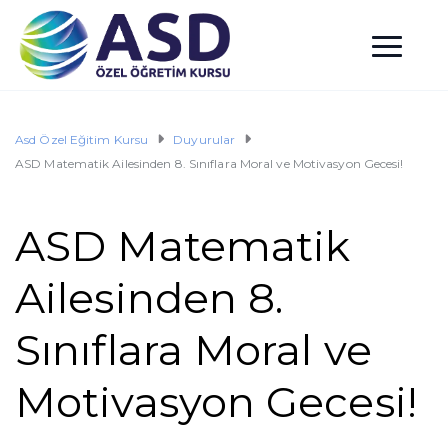
Asd Özel Eğitim Kursu
Duyurular
ASD Matematik Ailesinden 8. Sınıflara Moral ve Motivasyon Gecesi!
ASD Matematik
Ailesinden 8.
Sınıflara Moral ve
Motivasyon Gecesi!