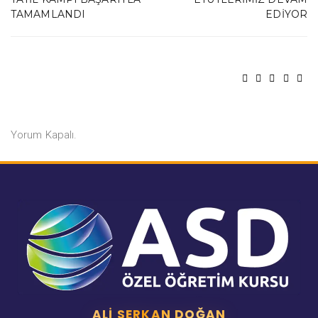
TAMAMLANDI
EDIYOR
Yorum Kapalı.
ALI SERKAN DOĞAN