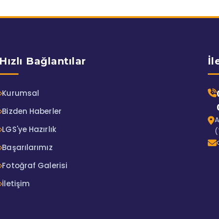
Hızlı Bağlantılar
İl
Kurumsal
Bizden Haberler
A
LGS'ye Hazırlık
(
Başarılarımız
Fotoğraf Galerisi
İletişim