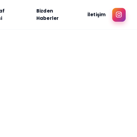
af
Bizden
İletişim
i
Haberler