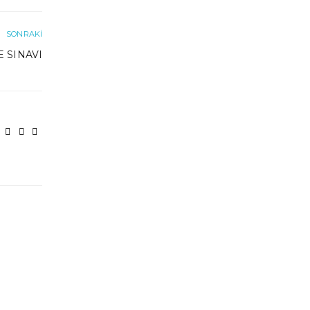
SONRAKI
 SINAVI