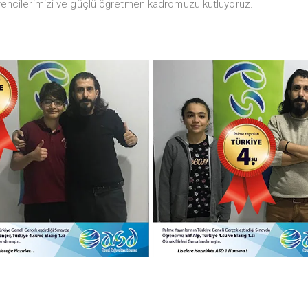
 öğrencilerimizi ve güçlü öğretmen kadromuzu kutluyoruz.