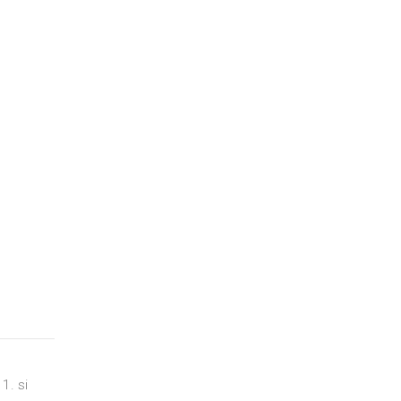
1. si