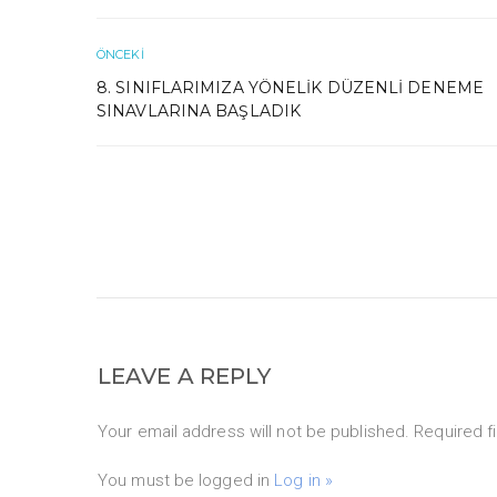
ÖNCEKI
8. SINIFLARIMIZA YÖNELIK DÜZENLI DENEME
SINAVLARINA BAŞLADIK
LEAVE A REPLY
Your email address will not be published. Required f
You must be logged in
Log in »