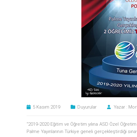
5 Kasım 2019
Duyurular
Yazar :
Mor
“2019-2020 Eğitim ve Öğretim yılına ASD Özel Öğretim K
Palme Yayınlarının Türkiye geneli gerçekleştirdiği sına