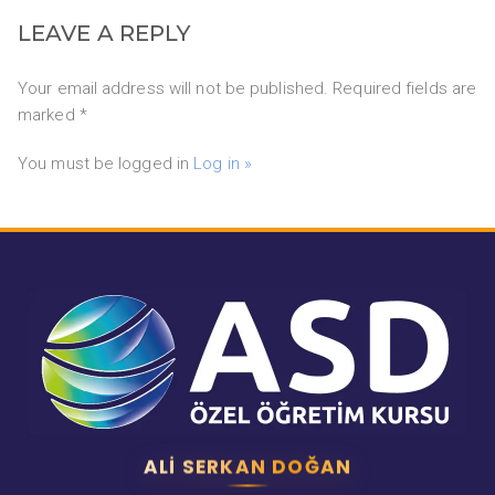
LEAVE A REPLY
Your email address will not be published. Required fields are
marked *
You must be logged in
Log in »
ALI SERKAN DOĞAN