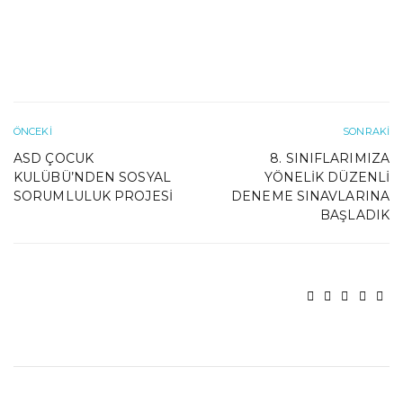
ÖNCEKI
SONRAKI
ASD ÇOCUK
8. SINIFLARIMIZA
KULÜBÜ’NDEN SOSYAL
YÖNELIK DÜZENLI
SORUMLULUK PROJESI
DENEME SINAVLARINA
BAŞLADIK