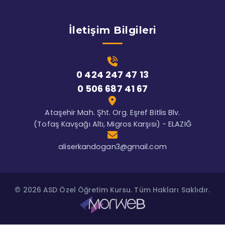
İletişim Bilgileri
0 424 247 47 13
0 506 687 41 67
Ataşehir Mah. Şht. Org. Eşref Bitlis Blv.
(Tofaş Kavşağı Altı, Migros Karşısı) - ELAZIĞ
aliserkandogan3@gmail.com
© 2026 ASD Özel Öğretim Kursu. Tüm Hakları Saklıdır.