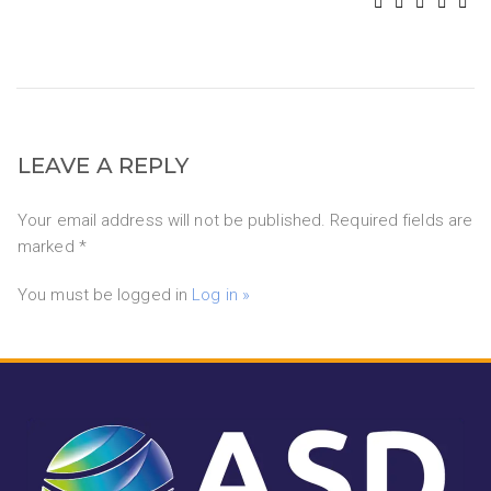
LEAVE A REPLY
Your email address will not be published. Required fields are
marked *
You must be logged in
Log in »