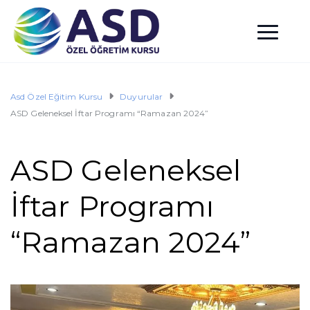
Asd Özel Eğitim Kursu
Duyurular
ASD Geleneksel İftar Programı “Ramazan 2024”
ASD Geleneksel
İftar Programı
“Ramazan 2024”