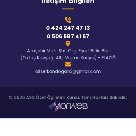
İletişim Bilgileri
0 424 247 47 13
0 506 687 41 67
Ataşehir Mah. Şht. Org. Eşref Bitlis Blv.
(Tofaş Kavşağı Altı, Migros Karşısı) - ELAZIĞ
aliserkandogan3@gmail.com
© 2026 ASD Özel Öğretim Kursu. Tüm Hakları Saklıdır.