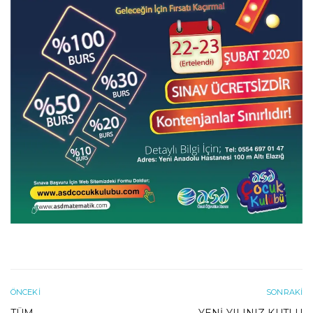
ÖNCEKI
SONRAKI