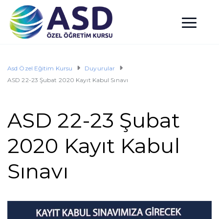
Asd Özel Eğitim Kursu
Duyurular
ASD 22-23 Şubat 2020 Kayıt Kabul Sınavı
ASD 22-23 Şubat
2020 Kayıt Kabul
Sınavı