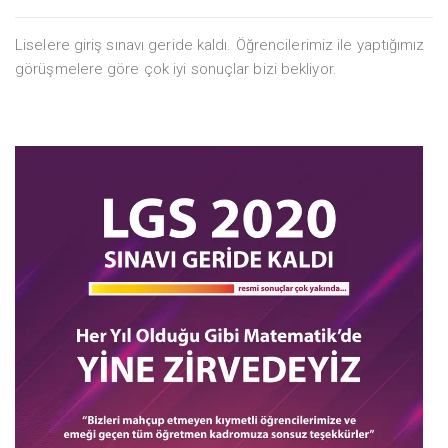
Liselere giriş sınavı geride kaldı. Öğrencilerimiz ile yaptığımız
görüşmelere göre çok iyi sonuçlar bizi bekliyor.