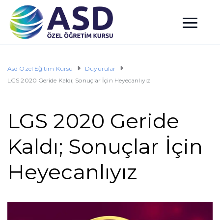
Asd Özel Eğitim Kursu
Duyurular
LGS 2020 Geride Kaldı; Sonuçlar İçin Heyecanlıyız
LGS 2020 Geride
Kaldı; Sonuçlar İçin
Heyecanlıyız