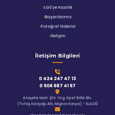
LGS'ye Hazırlık
Başarılarımız
Fotoğraf Galerisi
İletişim
İletişim Bilgileri
0 424 247 47 13
0 506 687 41 67
Ataşehir Mah. Şht. Org. Eşref Bitlis Blv.
(Tofaş Kavşağı Altı, Migros Karşısı) - ELAZIĞ