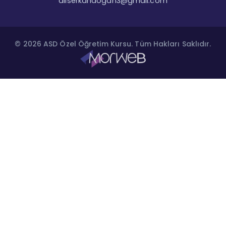
aliserkandogan3@gmail.com
© 2026 ASD Özel Öğretim Kursu. Tüm Hakları Saklıdır.