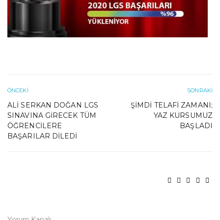
ÖNCEKI
SONRAKI
ALI SERKAN DOĞAN LGS
ŞIMDI TELAFI ZAMANI;
SINAVINA GIRECEK TÜM
YAZ KURSUMUZ
ÖĞRENCILERE
BAŞLADI
BAŞARILAR DILEDI
Yorum Kapalı.