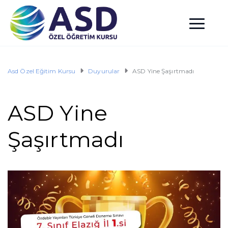
Asd Özel Eğitim Kursu
Duyurular
ASD Yine Şaşırtmadı
ASD Yine
Şaşırtmadı