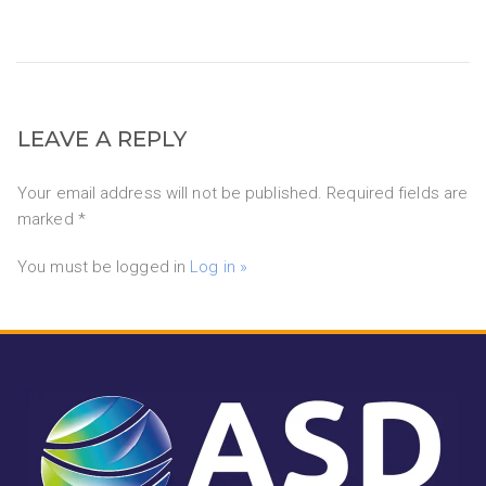
LEAVE A REPLY
Your email address will not be published. Required fields are
marked *
You must be logged in
Log in »