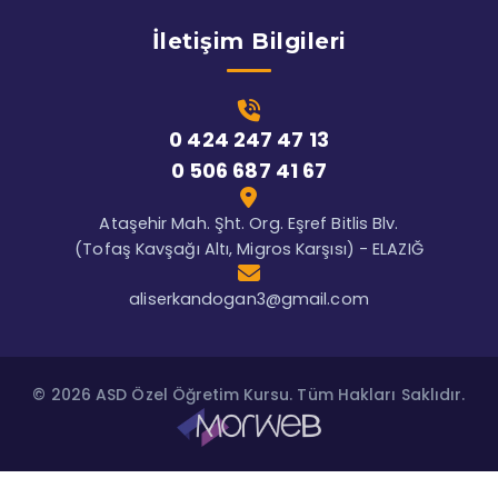
İletişim Bilgileri
0 424 247 47 13
0 506 687 41 67
Ataşehir Mah. Şht. Org. Eşref Bitlis Blv.
(Tofaş Kavşağı Altı, Migros Karşısı) - ELAZIĞ
aliserkandogan3@gmail.com
© 2026 ASD Özel Öğretim Kursu. Tüm Hakları Saklıdır.