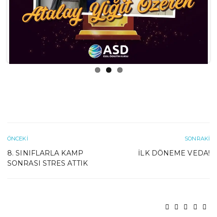
ÖNCEKI
SONRAKI
8. SINIFLARLA KAMP
İLK DÖNEME VEDA!
SONRASI STRES ATTIK