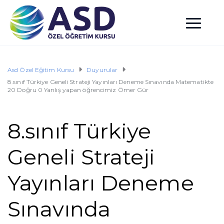
Asd Özel Eğitim Kursu
Duyurular
8.sınıf Türkiye Geneli Strateji Yayınları Deneme Sınavında Matematikte
20 Doğru 0 Yanlış yapan öğrencimiz Ömer Gür
8.sınıf Türkiye
Geneli Strateji
Yayınları Deneme
Sınavında