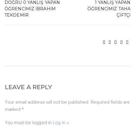
DOĞRU 0 YANLIŞ YAPAN
1 YANLIŞ YAPAN
ÖĞRENCIMIZ İBRAHIM
ÖĞRENCIMIZ TAHA
TEKDEMIR
ÇIFTÇI
LEAVE A REPLY
Your email address will not be published. Required fields are
marked *
You must be logged in
Log in »