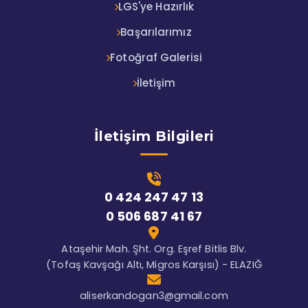
LGS'ye Hazırlık
Başarılarımız
Fotoğraf Galerisi
İletişim
İletişim Bilgileri
0 424 247 47 13
0 506 687 41 67
Ataşehir Mah. Şht. Org. Eşref Bitlis Blv.
(Tofaş Kavşağı Altı, Migros Karşısı) - ELAZIĞ
aliserkandogan3@gmail.com