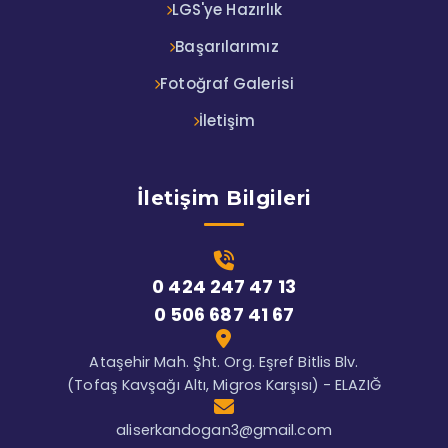
LGS'ye Hazırlık
Başarılarımız
Fotoğraf Galerisi
İletişim
İletişim Bilgileri
0 424 247 47 13
0 506 687 41 67
Ataşehir Mah. Şht. Org. Eşref Bitlis Blv.
(Tofaş Kavşağı Altı, Migros Karşısı) - ELAZIĞ
aliserkandogan3@gmail.com