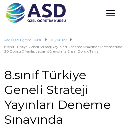
Asd Özel Eğitim Kursu
Duyurular
8.sınıf Türkiye Geneli Strateji Yayınları Deneme Sınavında Matematikte
20 Doğru 0 Yanlış yapan öğrencimiz Ensar Doruk Tanış
8.sınıf Türkiye
Geneli Strateji
Yayınları Deneme
Sınavında