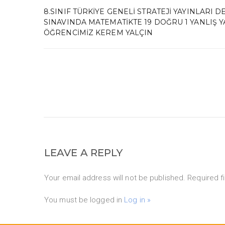
8.SINIF TÜRKIYE GENELI STRATEJI YAYINLARI 
SINAVINDA MATEMATIKTE 19 DOĞRU 1 YANLIŞ 
ÖĞRENCIMIZ KEREM YALÇIN
LEAVE A REPLY
Your email address will not be published. Required f
You must be logged in
Log in »