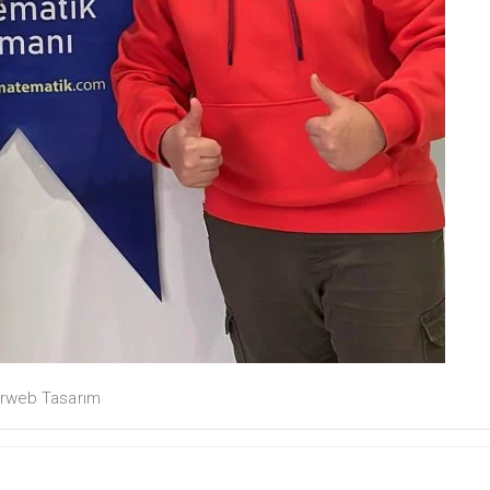
rweb Tasarım