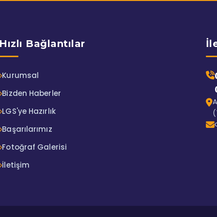
Hızlı Bağlantılar
İl
Kurumsal
Bizden Haberler
A
LGS'ye Hazırlık
(
Başarılarımız
Fotoğraf Galerisi
İletişim