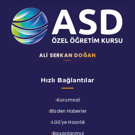
ALI SERKAN DOĞAN
Hızlı Bağlantılar
Kurumsal
Bizden Haberler
LGS'ye Hazırlık
Başarılarımız