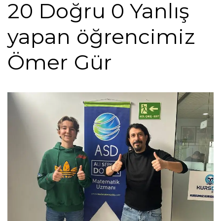
20 Doğru 0 Yanlış
yapan öğrencimiz
Ömer Gür