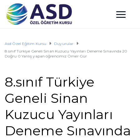
Asd Özel Eğitim Kursu
Duyurular
8.sınıf Türkiye Geneli Sinan Kuzucu Yayınları Deneme Sınavında 20
Doğru 0 Yanlış yapan öğrencimiz Ömer Gür
8.sınıf Türkiye
Geneli Sinan
Kuzucu Yayınları
Deneme Sınavında