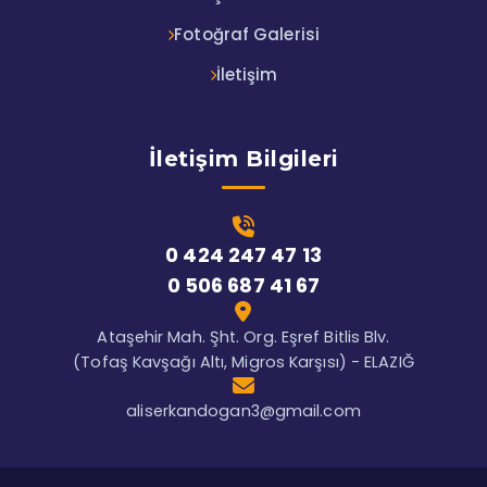
Fotoğraf Galerisi
İletişim
İletişim Bilgileri
0 424 247 47 13
0 506 687 41 67
Ataşehir Mah. Şht. Org. Eşref Bitlis Blv.
(Tofaş Kavşağı Altı, Migros Karşısı) - ELAZIĞ
aliserkandogan3@gmail.com