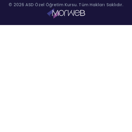
© 2026 ASD Özel Öğretim Kursu. Tüm Hakları Saklıdır.