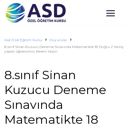
Asd Özel Eğitim Kursu
Duyurular
8.sınıf Sinan Kuzucu Deneme Sınavında Matematikte 18 Doğru 2 Yanlış
yapan öğrencimiz Kerem Yalçın
8.sınıf Sinan
Kuzucu Deneme
Sınavında
Matematikte 18