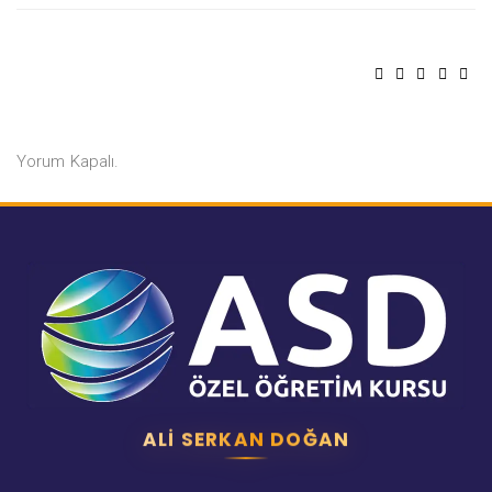
Yorum Kapalı.
ALI SERKAN DOĞAN