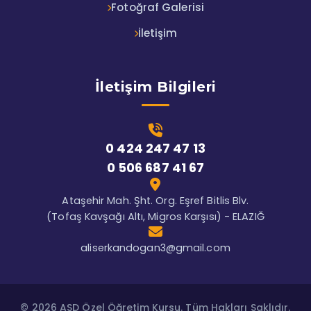
Fotoğraf Galerisi
İletişim
İletişim Bilgileri
0 424 247 47 13
0 506 687 41 67
Ataşehir Mah. Şht. Org. Eşref Bitlis Blv.
(Tofaş Kavşağı Altı, Migros Karşısı) - ELAZIĞ
aliserkandogan3@gmail.com
© 2026 ASD Özel Öğretim Kursu. Tüm Hakları Saklıdır.