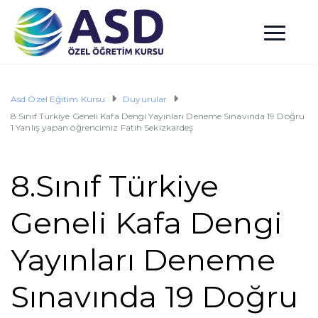
Asd Özel Eğitim Kursu
Duyurular
8.Sınıf Türkiye Geneli Kafa Dengi Yayınları Deneme Sınavında 19 Doğru
1 Yanlış yapan öğrencimiz Fatih Sekizkardeş
8.Sınıf Türkiye
Geneli Kafa Dengi
Yayınları Deneme
Sınavında 19 Doğru