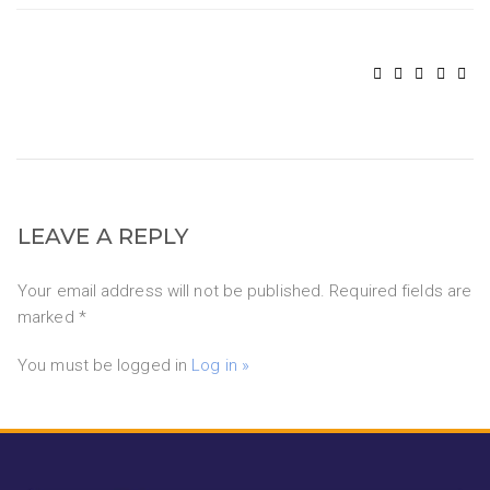
LEAVE A REPLY
Your email address will not be published. Required fields are
marked *
You must be logged in
Log in »