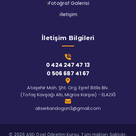
Fotoğraf Galerisi
İletişim
İletişim Bilgileri
0 424 247 47 13
0 506 687 41 67
Ataşehir Mah. Şht. Org. Eşref Bitlis Blv.
(Tofaş Kavşağı Altı, Migros Karşısı) - ELAZIĞ
aliserkandogan3@gmail.com
© 2026 ASD Özel Öğretim Kursu. Tüm Hakları Saklıdır.