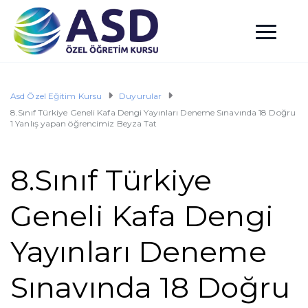
Asd Özel Eğitim Kursu
Duyurular
8.Sınıf Türkiye Geneli Kafa Dengi Yayınları Deneme Sınavında 18 Doğru
1 Yanlış yapan öğrencimiz Beyza Tat
8.Sınıf Türkiye
Geneli Kafa Dengi
Yayınları Deneme
Sınavında 18 Doğru