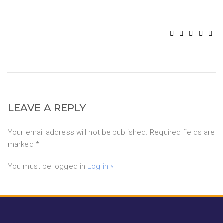
LEAVE A REPLY
Your email address will not be published. Required fields are
marked *
You must be logged in
Log in »