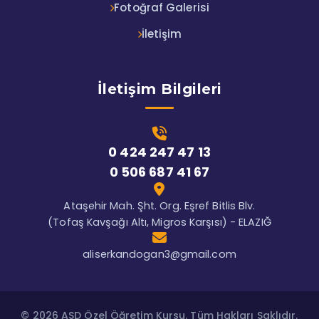
Fotoğraf Galerisi
İletişim
İletişim Bilgileri
0 424 247 47 13
0 506 687 41 67
Ataşehir Mah. Şht. Org. Eşref Bitlis Blv.
(Tofaş Kavşağı Altı, Migros Karşısı) - ELAZIĞ
aliserkandogan3@gmail.com
© 2026 ASD Özel Öğretim Kursu. Tüm Hakları Saklıdır.