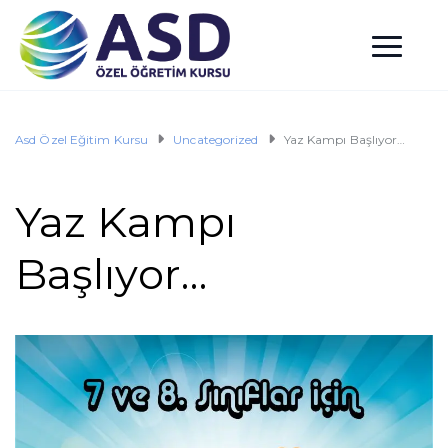
Asd Özel Eğitim Kursu
Uncategorized
Yaz Kampı Başlıyor…
Yaz Kampı
Başlıyor…