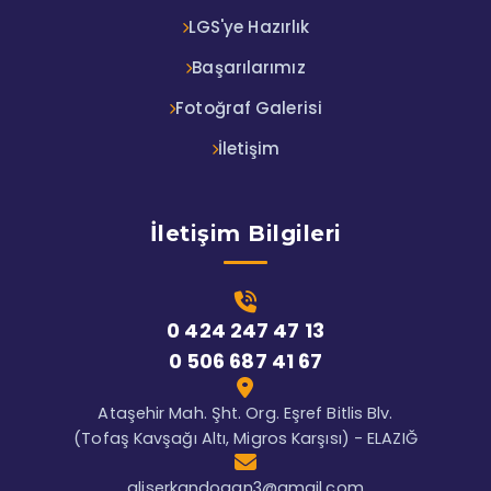
LGS'ye Hazırlık
Başarılarımız
Fotoğraf Galerisi
İletişim
İletişim Bilgileri
0 424 247 47 13
0 506 687 41 67
Ataşehir Mah. Şht. Org. Eşref Bitlis Blv.
(Tofaş Kavşağı Altı, Migros Karşısı) - ELAZIĞ
aliserkandogan3@gmail.com