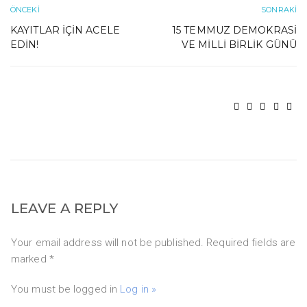
ÖNCEKI
SONRAKI
KAYITLAR İÇIN ACELE
15 TEMMUZ DEMOKRASI
EDIN!
VE MILLI BIRLIK GÜNÜ
LEAVE A REPLY
Your email address will not be published. Required fields are
marked *
You must be logged in
Log in »