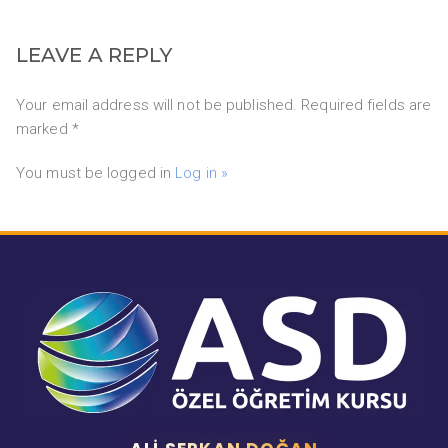
LEAVE A REPLY
Your email address will not be published. Required fields are
marked *
You must be logged in
Log in »