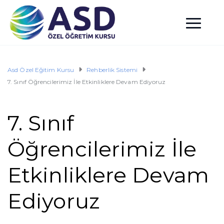
Asd Özel Eğitim Kursu
Rehberlik Sistemi
7. Sınıf Öğrencilerimiz İle Etkinliklere Devam Ediyoruz
7. Sınıf
Öğrencilerimiz İle
Etkinliklere Devam
Ediyoruz