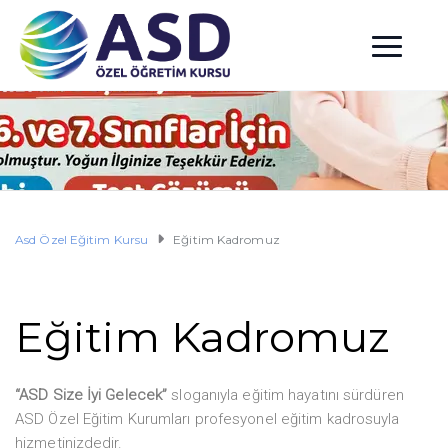
Asd Özel Eğitim Kursu
Eğitim Kadromuz
Eğitim Kadromuz
“ASD Size İyi Gelecek”
sloganıyla eğitim hayatını sürdüren
ASD Özel Eğitim Kurumları profesyonel eğitim kadrosuyla
hizmetinizdedir.