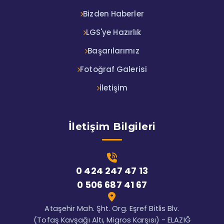
Bizden Haberler
LGS'ye Hazırlık
Başarılarımız
Fotoğraf Galerisi
İletişim
İletişim Bilgileri
0 424 247 47 13
0 506 687 41 67
Ataşehir Mah. Şht. Org. Eşref Bitlis Blv.
(Tofaş Kavşağı Altı, Migros Karşısı) - ELAZIĞ