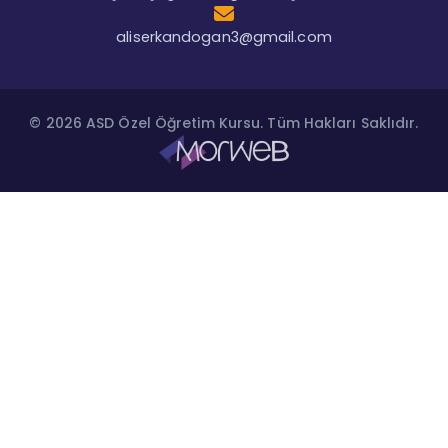
aliserkandogan3@gmail.com
© 2026 ASD Özel Öğretim Kursu. Tüm Hakları Saklıdır.